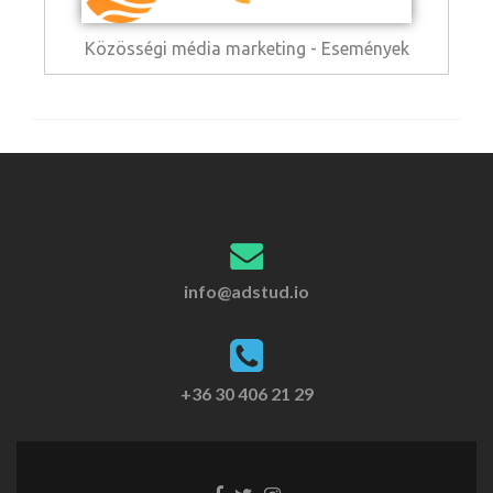
Közösségi média marketing - Események
info@adstud.io
+36 30 406 21 29
Facebook
Twitter
Instagram