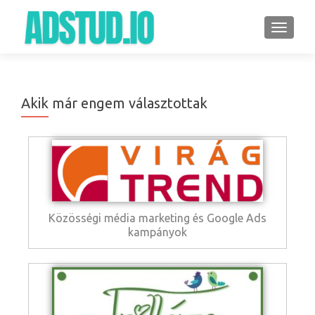
TOGGLE
Akik már engem választottak
Közösségi média marketing és Google Ads
kampányok