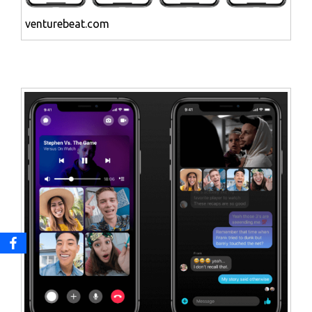
venturebeat.com