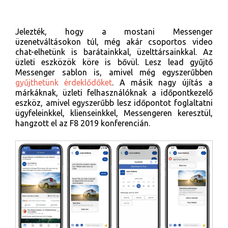
Jelezték, hogy a mostani Messenger
üzenetváltásokon túl, még akár csoportos video
chat-elhetünk is barátainkkal, üzelttársainkkal. Az
üzleti eszközök köre is bővül. Lesz lead gyűjtő
Messenger sablon is, amivel még egyszerűbben
gyűjthetünk érdeklődőket
. A másik nagy újítás a
márkáknak, üzleti felhasználóknak a időpontkezelő
eszköz, amivel egyszerűbb lesz időpontot foglaltatni
ügyfeleinkkel, klienseinkkel, Messengeren keresztül,
hangzott el az F8 2019 konferencián.