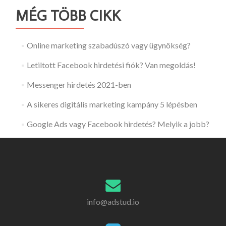
MÉG TÖBB CIKK
Online marketing szabadúszó vagy ügynökség?
Letiltott Facebook hirdetési fiók? Van megoldás!
Messenger hirdetés 2021-ben
A sikeres digitális marketing kampány 5 lépésben
Google Ads vagy Facebook hirdetés? Melyik a jobb?
info@adstud.io