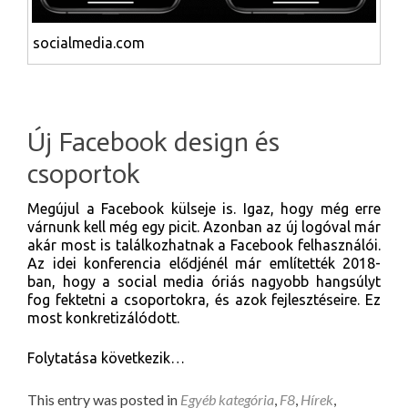
socialmedia.com
Új Facebook design és
csoportok
Megújul a Facebook külseje is. Igaz, hogy még erre
várnunk kell még egy picit. Azonban az új logóval már
akár most is találkozhatnak a Facebook felhasználói.
Az idei konferencia elődjénél már említették 2018-
ban, hogy a social media óriás nagyobb hangsúlyt
fog fektetni a csoportokra, és azok fejlesztéseire. Ez
most konkretizálódott.
Folytatása következik…
This entry was posted in
Egyéb kategória
,
F8
,
Hírek
,