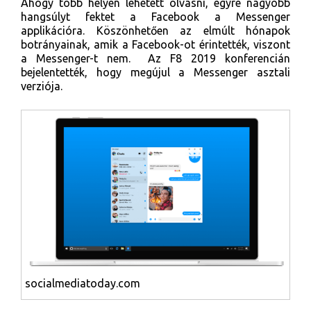
Ahogy több helyen lehetett olvasni, egyre nagyobb
hangsúlyt fektet a Facebook a Messenger
applikációra. Köszönhetően az elmúlt hónapok
botrányainak, amik a Facebook-ot érintették, viszont
a Messenger-t nem. Az F8 2019 konferencián
bejelentették, hogy megújul a Messenger asztali
verziója.
socialmediatoday.com