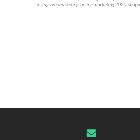
instagram marketing
,
online marketing 2020
,
shopp